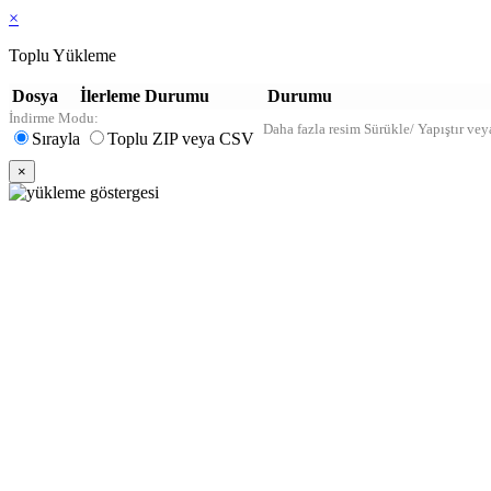
×
Toplu Yükleme
Dosya
İlerleme Durumu
Durumu
İndirme Modu:
Daha fazla resim Sürükle/ Yapıştır vey
Sırayla
Toplu ZIP veya CSV
×