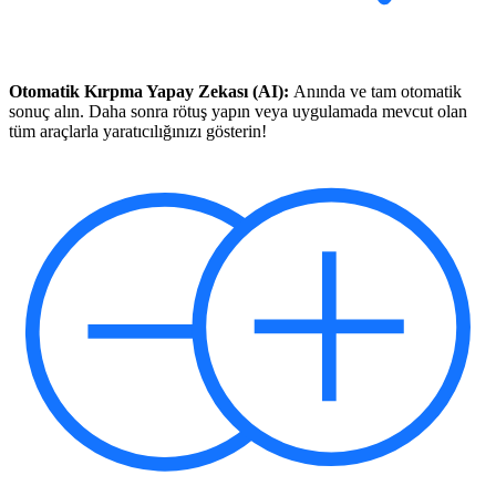
Otomatik Kırpma Yapay Zekası (AI):
Anında ve tam otomatik
sonuç alın. Daha sonra rötuş yapın veya uygulamada mevcut olan
tüm araçlarla yaratıcılığınızı gösterin!