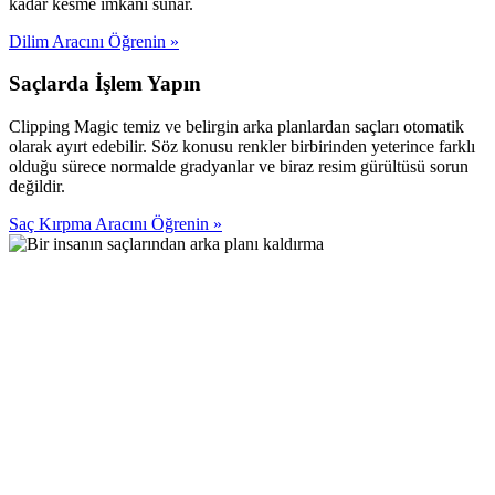
kadar kesme imkanı sunar.
Dilim Aracını Öğrenin
»
Saçlarda İşlem Yapın
Clipping Magic temiz ve belirgin arka planlardan saçları otomatik
olarak ayırt edebilir. Söz konusu renkler birbirinden yeterince farklı
olduğu sürece normalde gradyanlar ve biraz resim gürültüsü sorun
değildir.
Saç Kırpma Aracını Öğrenin
»