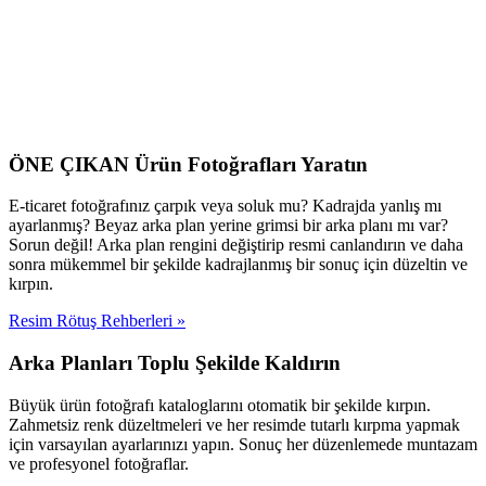
ÖNE ÇIKAN Ürün Fotoğrafları Yaratın
E-ticaret fotoğrafınız çarpık veya soluk mu? Kadrajda yanlış mı
ayarlanmış? Beyaz arka plan yerine grimsi bir arka planı mı var?
Sorun değil! Arka plan rengini değiştirip resmi canlandırın ve daha
sonra mükemmel bir şekilde kadrajlanmış bir sonuç için düzeltin ve
kırpın.
Resim Rötuş Rehberleri
»
Arka Planları Toplu Şekilde Kaldırın
Büyük ürün fotoğrafı kataloglarını otomatik bir şekilde kırpın.
Zahmetsiz renk düzeltmeleri ve her resimde tutarlı kırpma yapmak
için varsayılan ayarlarınızı yapın. Sonuç her düzenlemede muntazam
ve profesyonel fotoğraflar.