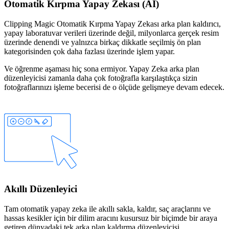
Otomatik Kırpma Yapay Zekası (AI)
Clipping Magic Otomatik Kırpma Yapay Zekası arka plan kaldırıcı,
yapay laboratuvar verileri üzerinde değil, milyonlarca gerçek resim
üzerinde denendi ve yalnızca birkaç dikkatle seçilmiş ön plan
kategorisinden çok daha fazlası üzerinde işlem yapar.
Ve öğrenme aşaması hiç sona ermiyor. Yapay Zeka arka plan
düzenleyicisi zamanla daha çok fotoğrafla karşılaştıkça sizin
fotoğraflarınızı işleme becerisi de o ölçüde gelişmeye devam edecek.
Akıllı Düzenleyici
Tam otomatik yapay zeka ile akıllı
sakla
,
kaldır
,
saç
araçlarını ve
hassas kesikler için bir
dilim aracını
kusursuz bir biçimde bir araya
getiren dünyadaki tek arka plan kaldırma düzenleyicisi.