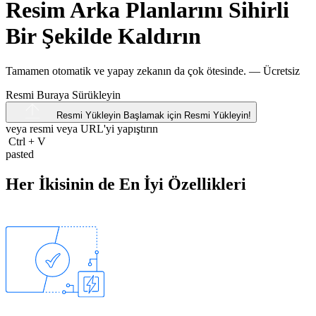
Resim Arka Planlarını Sihirli
Bir Şekilde Kaldırın
Tamamen otomatik ve yapay zekanın da çok ötesinde. —
Ücretsiz
Resmi Buraya Sürükleyin
Resmi Yükleyin
Başlamak için Resmi Yükleyin!
veya resmi veya
URL'yi
yapıştırın
Ctrl
+
V
pasted
Her İkisinin de En İyi Özellikleri