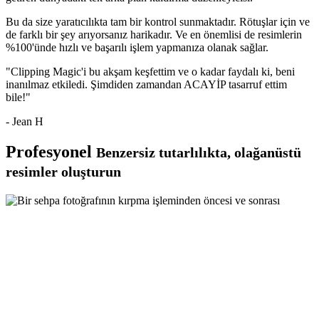
Bu da size yaratıcılıkta tam bir kontrol sunmaktadır. Rötuşlar için ve
de farklı bir şey arıyorsanız harikadır. Ve en önemlisi de resimlerin
%100'ünde hızlı ve başarılı işlem yapmanıza olanak sağlar.
"Clipping Magic'i bu akşam keşfettim ve o kadar faydalı ki, beni
inanılmaz etkiledi. Şimdiden zamandan ACAYİP tasarruf ettim
bile!"
- Jean H
Profesyonel
Benzersiz tutarlılıkta, olağanüstü
resimler oluşturun