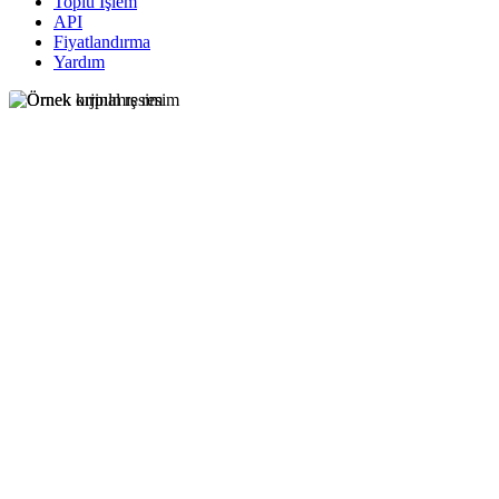
Toplu İşlem
API
Fiyatlandırma
Yardım