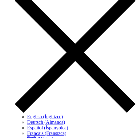
English (İngilizce)
Deutsch (Almanca)
Español (İspanyolca)
Français (Fransızca)