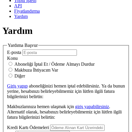
Toplu İşlem
API
Fiyatlandırma
Yardım
Yardım
Yardıma Başvur
E-posta
Konu
Aboneliği İptal Et / Ödeme Almayı Durdur
Makbuza İhtiyacım Var
Diğer
Giriş yapıp
aboneliğinizi hemen iptal edebilirsiniz. Ya da bunun
yerine, hesabınızı belirleyebilmemiz için lütfen ilgili fatura
bilgilerinizi belirtin:
Makbuzlarınıza hemen ulaşmak için
giriş yapabilirsiniz
.
Alternatif olarak, hesabınızı belirleyebilmemiz için lütfen ilgili
fatura bilgilerinizi belirtin:
Kredi Kartı Ödemeleri