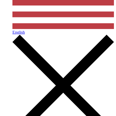
English