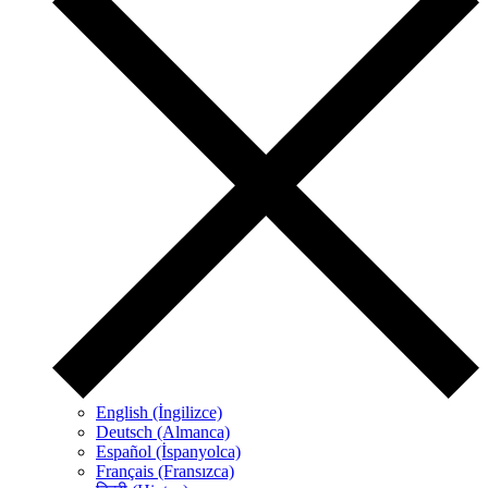
English (İngilizce)
Deutsch (Almanca)
Español (İspanyolca)
Français (Fransızca)