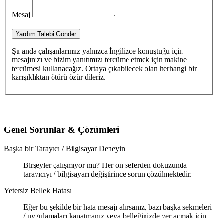
Mesaj
Yardım Talebi Gönder
Şu anda çalışanlarımız yalnızca İngilizce konuştuğu için
mesajınızı ve bizim yanıtımızı tercüme etmek için makine
tercümesi kullanacağız. Ortaya çıkabilecek olan herhangi bir
karışıklıktan ötürü özür dileriz.
Genel Sorunlar & Çözümleri
Başka bir Tarayıcı / Bilgisayar Deneyin
Birşeyler çalışmıyor mu? Her on seferden dokuzunda
tarayıcıyı / bilgisayarı değiştirince sorun çözülmektedir.
Yetersiz Bellek Hatası
Eğer bu şekilde bir hata mesajı alırsanız, bazı başka sekmeleri
/ uygulamaları kapatmanız veya belleğinizde yer açmak için