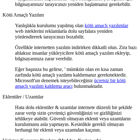
bilgisayarınızı/ tarayıcınızı yeniden başlatmanız gerekebilir.
Kötü Amaçlı Yazılım
Yanlışlıkla kurulumu yapılmış olan
kötü amaçlı yazılımlar
web isteklerini reklamlarla dolu sayfalara yeniden
yönlendirerek tarayıcınızı bozabilir.
Özellikle internetten yazılım indirirken dikkatli olun. Zira bazı
ahlaksız insanlar yükleyicilere kötü amaçlı yazılım ekleyip,
bilgisayarınıza zarar verebilir.
Eğer başınıza bu gelirse, ' mümkün olan en kısa zaman
zarfında kötü amaçlı yazılımı kaldırmanız gerekmektedir.
Microsoft'un denemek isteyebileceğiniz
ücretsiz bir kötü
amaçlı yazılım kaldırma aracı
bulunmaktadır.
Eklentiler / Uzantılar
Hata dolu eklentiler & uzantılar internete düzenli bir şekilde
zarar verip sizin çevrimiçi güvenliğinizi ve gizliliğinizi
tehlikeye atabilir. Güvenli olmayan eklenti veya uzantıların
kurulumunu asla yapmayın. Kesinlikle gerekli olmayan
herhangi bir eklenti veya uzantıdan kaçının.