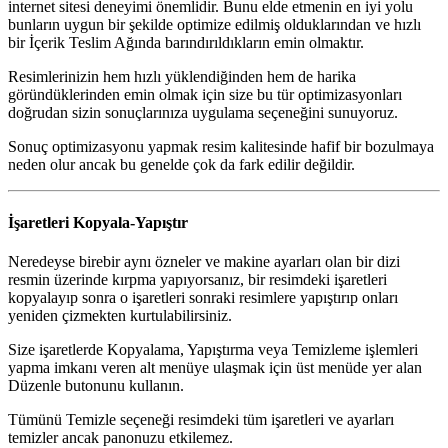
internet sitesi deneyimi önemlidir. Bunu elde etmenin en iyi yolu
bunların uygun bir şekilde optimize edilmiş olduklarından ve hızlı
bir İçerik Teslim Ağında barındırıldıkların emin olmaktır.
Resimlerinizin hem hızlı yüklendiğinden hem de harika
göründüklerinden emin olmak için size bu tür optimizasyonları
doğrudan sizin sonuçlarınıza uygulama seçeneğini sunuyoruz.
Sonuç optimizasyonu yapmak resim kalitesinde hafif bir bozulmaya
neden olur ancak bu genelde çok da fark edilir değildir.
İşaretleri Kopyala-Yapıştır
Neredeyse birebir aynı özneler ve makine ayarları olan bir dizi
resmin üzerinde kırpma yapıyorsanız, bir resimdeki işaretleri
kopyalayıp sonra o işaretleri sonraki resimlere yapıştırıp onları
yeniden çizmekten kurtulabilirsiniz.
Size işaretlerde Kopyalama, Yapıştırma veya Temizleme işlemleri
yapma imkanı veren alt menüye ulaşmak için üst menüde yer alan
Düzenle butonunu kullanın.
Tümünü Temizle seçeneği resimdeki tüm işaretleri ve ayarları
temizler ancak panonuzu etkilemez.