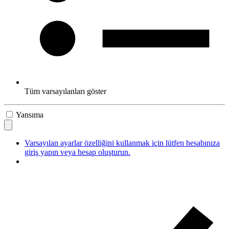
Tüm varsayılanları göster
Yansıma
Varsayılan ayarlar özelliğini kullanmak için lütfen hesabınıza
giriş yapın veya hesap oluşturun.