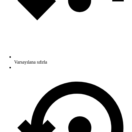
Varsayılana sıfırla