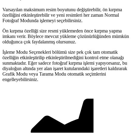
Varsayılan maksimum resim boyutunu değiştirebilir, ön kırpma
özelliğini etkinleştirebilir ve yeni resimleri her zaman Normal
Fotoğraf Modunda işlemeyi seçebilirsiniz.
Ön kırpma özelliği size resmi yüklemeden önce kırpma yapma
imkanı verir. Böylece mevcut yükleme çözünürlüğünden mümkün
olduğunca çok faydalanmış olursunuz.
İşleme Modu Seçenekleri bölümü size pek çok tam otomatik
özelliğin etkinleştirilip etkinleştirilmediğini kontrol etme olanağı
sunmaktadır. Eğer sadece fotoğraf kırpma işlemi yapıyorsanız, bu
diyaloğun altında yer alan işaret kutularındaki işaretleri kaldırarak
Grafik Modu veya Tarama Modu otomatik seçimlerini
engelleyebilirsiniz.