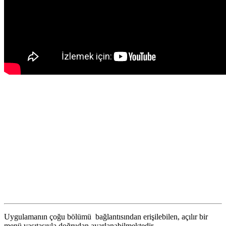
Uygulamanın çoğu bölümü
bağlantısından erişilebilen, açılır bir
menü vasıtasıyla doğrudan ayarlanabilmektedir.