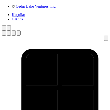
©
Cedar Lake Ventures, Inc.
Koşullar
Gizlilik