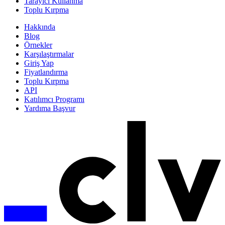
Tarayıcı Kullanma
Toplu Kırpma
Hakkında
Blog
Örnekler
Karşılaştırmalar
Giriş Yap
Fiyatlandırma
Toplu Kırpma
API
Katılımcı Programı
Yardıma Başvur