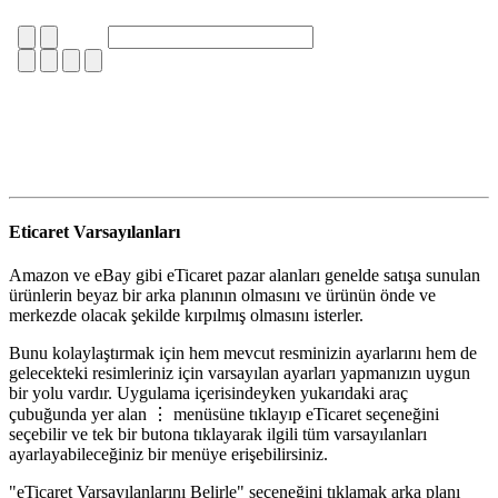
Eticaret Varsayılanları
Amazon ve eBay gibi eTicaret pazar alanları genelde satışa sunulan
ürünlerin beyaz bir arka planının olmasını ve ürünün önde ve
merkezde olacak şekilde kırpılmış olmasını isterler.
Bunu kolaylaştırmak için hem mevcut resminizin ayarlarını hem de
gelecekteki resimleriniz için varsayılan ayarları yapmanızın uygun
bir yolu vardır. Uygulama içerisindeyken yukarıdaki araç
çubuğunda yer alan ⋮ menüsüne tıklayıp eTicaret seçeneğini
seçebilir ve tek bir butona tıklayarak ilgili tüm varsayılanları
ayarlayabileceğiniz bir menüye erişebilirsiniz.
"eTicaret Varsayılanlarını Belirle" seçeneğini tıklamak arka planı