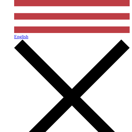
English