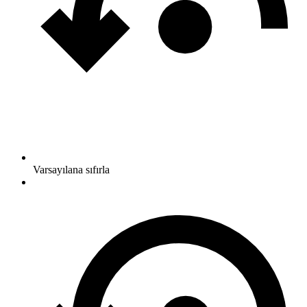
Varsayılana sıfırla