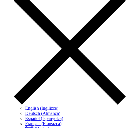
English (İngilizce)
Deutsch (Almanca)
Español (İspanyolca)
Français (Fransızca)