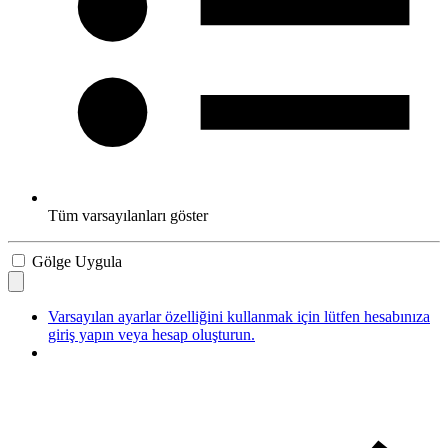
Tüm varsayılanları göster
Gölge Uygula
Varsayılan ayarlar özelliğini kullanmak için lütfen hesabınıza
giriş yapın veya hesap oluşturun.