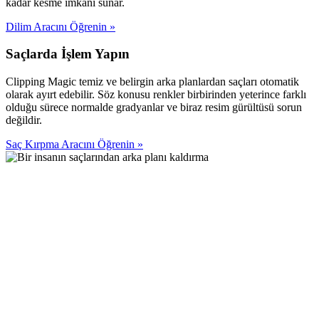
kadar kesme imkanı sunar.
Dilim Aracını Öğrenin
»
Saçlarda İşlem Yapın
Clipping Magic temiz ve belirgin arka planlardan saçları otomatik
olarak ayırt edebilir. Söz konusu renkler birbirinden yeterince farklı
olduğu sürece normalde gradyanlar ve biraz resim gürültüsü sorun
değildir.
Saç Kırpma Aracını Öğrenin
»