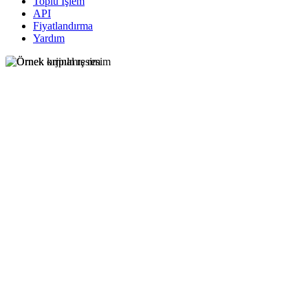
Toplu İşlem
API
Fiyatlandırma
Yardım