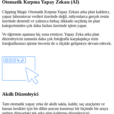
Otomatik Kırpma Yapay Zekası (AI)
Clipping Magic Otomatik Kırpma Yapay Zekası arka plan kaldırıcı,
yapay laboratuvar verileri üzerinde değil, milyonlarca gerçek resim
üzerinde denendi ve yalnızca birkaç dikkatle seçilmiş ön plan
kategorisinden çok daha fazlası üzerinde işlem yapar.
Ve öğrenme aşaması hiç sona ermiyor. Yapay Zeka arka plan
düzenleyicisi zamanla daha çok fotoğrafla karşılaştıkça sizin
fotoğraflarınızı işleme becerisi de o ölçüde gelişmeye devam edecek.
Akıllı Düzenleyici
Tam otomatik yapay zeka ile akıllı
sakla
,
kaldır
,
saç
araçlarını ve
hassas kesikler için bir
dilim aracını
kusursuz bir biçimde bir araya
getiren dünyadaki tek arka plan kaldırma düzenleyicisi.