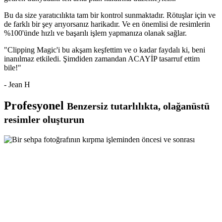
Bu da size yaratıcılıkta tam bir kontrol sunmaktadır. Rötuşlar için ve
de farklı bir şey arıyorsanız harikadır. Ve en önemlisi de resimlerin
%100'ünde hızlı ve başarılı işlem yapmanıza olanak sağlar.
"Clipping Magic'i bu akşam keşfettim ve o kadar faydalı ki, beni
inanılmaz etkiledi. Şimdiden zamandan ACAYİP tasarruf ettim
bile!"
- Jean H
Profesyonel
Benzersiz tutarlılıkta, olağanüstü
resimler oluşturun