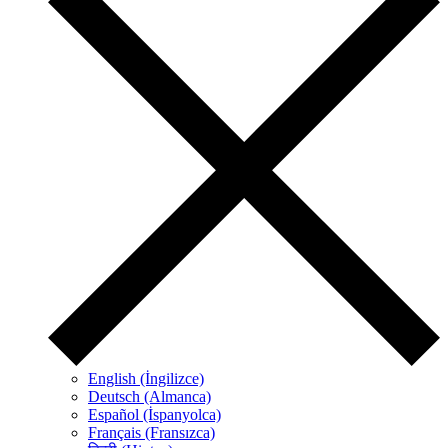
English (İngilizce)
Deutsch (Almanca)
Español (İspanyolca)
Français (Fransızca)