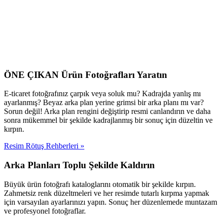
ÖNE ÇIKAN Ürün Fotoğrafları Yaratın
E-ticaret fotoğrafınız çarpık veya soluk mu? Kadrajda yanlış mı
ayarlanmış? Beyaz arka plan yerine grimsi bir arka planı mı var?
Sorun değil! Arka plan rengini değiştirip resmi canlandırın ve daha
sonra mükemmel bir şekilde kadrajlanmış bir sonuç için düzeltin ve
kırpın.
Resim Rötuş Rehberleri
»
Arka Planları Toplu Şekilde Kaldırın
Büyük ürün fotoğrafı kataloglarını otomatik bir şekilde kırpın.
Zahmetsiz renk düzeltmeleri ve her resimde tutarlı kırpma yapmak
için varsayılan ayarlarınızı yapın. Sonuç her düzenlemede muntazam
ve profesyonel fotoğraflar.