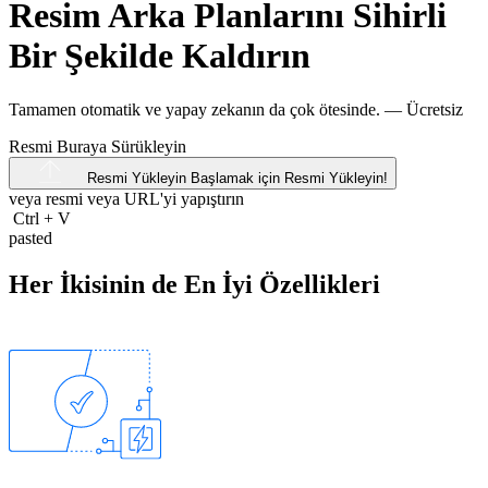
Resim Arka Planlarını Sihirli
Bir Şekilde Kaldırın
Tamamen otomatik ve yapay zekanın da çok ötesinde. —
Ücretsiz
Resmi Buraya Sürükleyin
Resmi Yükleyin
Başlamak için Resmi Yükleyin!
veya resmi veya
URL'yi
yapıştırın
Ctrl
+
V
pasted
Her İkisinin de En İyi Özellikleri