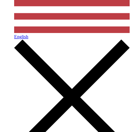
English