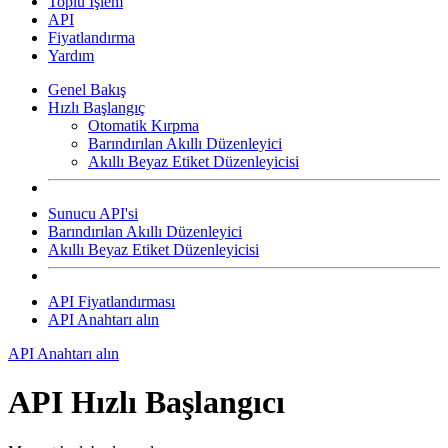
Toplu İşlem
API
Fiyatlandırma
Yardım
Genel Bakış
Hızlı Başlangıç
Otomatik Kırpma
Barındırılan Akıllı Düzenleyici
Akıllı Beyaz Etiket Düzenleyicisi
Sunucu API'si
Barındırılan Akıllı Düzenleyici
Akıllı Beyaz Etiket Düzenleyicisi
API Fiyatlandırması
API Anahtarı alın
API Anahtarı alın
API Hızlı Başlangıcı