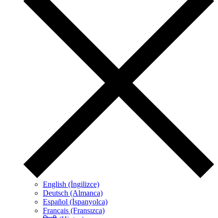
English (İngilizce)
Deutsch (Almanca)
Español (İspanyolca)
Français (Fransızca)